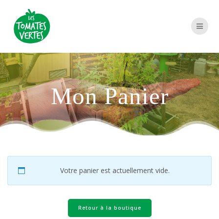
Passer
au
contenu
Mon Panier
Votre panier est actuellement vide.
Retour à la boutique